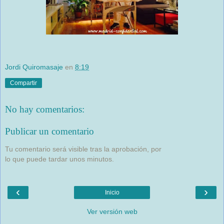
Jordi Quiromasaje
en
8:19
Compartir
No hay comentarios:
Publicar un comentario
Tu comentario será visible tras la aprobación, por
lo que puede tardar unos minutos.
‹
›
Inicio
Ver versión web